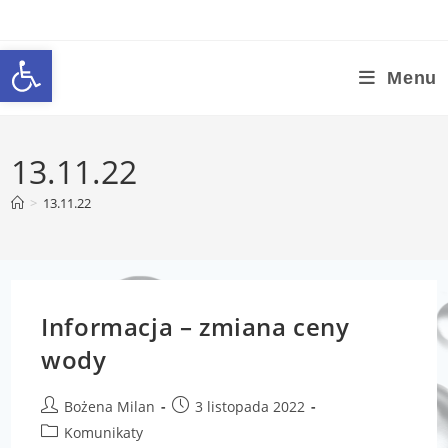
Otwórz pasek narzędzi
Menu
13.11.22
>
13.11.22
Informacja – zmiana ceny
wody
Bożena Milan
3 listopada 2022
Komunikaty