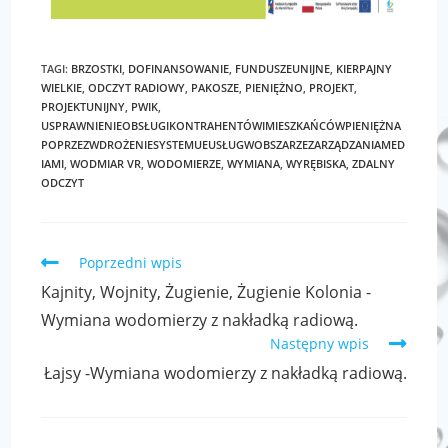
TAGI
:
BRZOSTKI
,
DOFINANSOWANIE
,
FUNDUSZEUNIJNE
,
KIERPAJNY
WIELKIE
,
ODCZYT RADIOWY
,
PAKOSZE
,
PIENIĘŻNO
,
PROJEKT
,
PROJEKTUNIJNY
,
PWIK
,
USPRAWNIENIEOBSŁUGIKONTRAHENTÓWIMIESZKAŃCÓWPIENIĘŻNA
POPRZEZWDROŻENIESYSTEMUEUSŁUGWOBSZARZEZARZĄDZANIAMED
IAMI
,
WODMIAR VR
,
WODOMIERZE
,
WYMIANA
,
WYRĘBISKA
,
ZDALNY
ODCZYT
Poprzedni wpis
Kajnity, Wojnity, Żugienie, Żugienie Kolonia -
Wymiana wodomierzy z nakładką radiową.
Następny wpis
Łajsy -Wymiana wodomierzy z nakładką radiową.