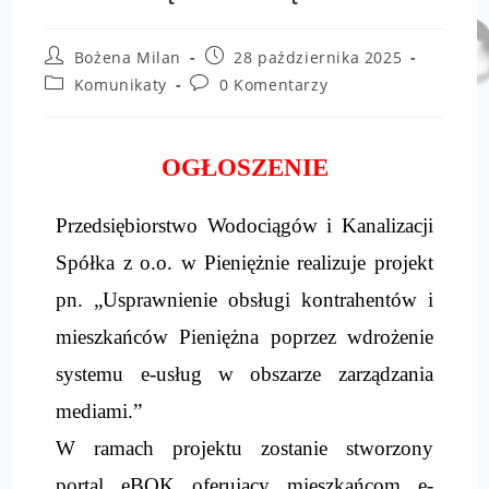
Bożena Milan
28 października 2025
Komunikaty
0 Komentarzy
OGŁOSZENIE
Przedsiębiorstwo Wodociągów i Kanalizacji
Spółka z o.o. w Pieniężnie realizuje projekt
pn. „Usprawnienie obsługi kontrahentów i
mieszkańców Pieniężna poprzez wdrożenie
systemu e-usług w obszarze zarządzania
mediami.”
W ramach projektu zostanie stworzony
portal eBOK oferujący mieszkańcom e-