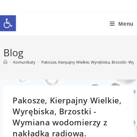
Otwórz pasek narzędzi
Menu
Blog
>
Komunikaty
>
Pakosze, Kierpajny Wielkie, Wyrębiska, Brzostki -W
Pakosze, Kierpajny Wielkie,
Wyrębiska, Brzostki -
Wymiana wodomierzy z
nakładką radiową.