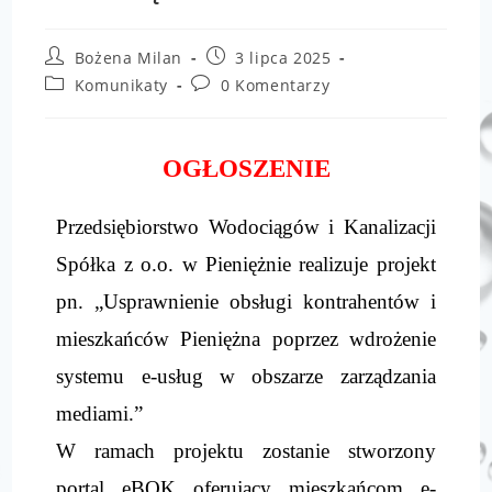
Bożena Milan
3 lipca 2025
Komunikaty
0 Komentarzy
OGŁOSZENIE
Przedsiębiorstwo Wodociągów i Kanalizacji
Spółka z o.o. w Pieniężnie realizuje projekt
pn. „Usprawnienie obsługi kontrahentów i
mieszkańców Pieniężna poprzez wdrożenie
systemu e-usług w obszarze zarządzania
mediami.”
W ramach projektu zostanie stworzony
portal eBOK oferujący mieszkańcom e-