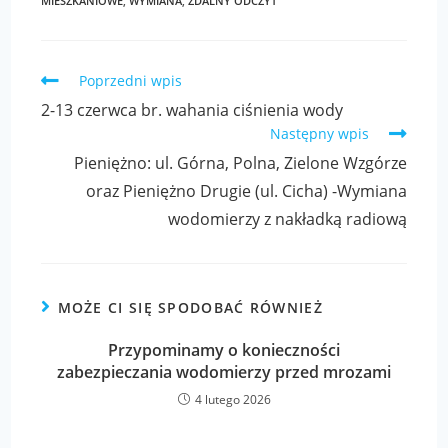
MIESZKANIOWE
,
WYMIANA
,
ZDALNY ODCZYT
Poprzedni wpis
2-13 czerwca br. wahania ciśnienia wody
Następny wpis
Pieniężno: ul. Górna, Polna, Zielone Wzgórze
oraz Pieniężno Drugie (ul. Cicha) -Wymiana
wodomierzy z nakładką radiową
MOŻE CI SIĘ SPODOBAĆ RÓWNIEŻ
Przypominamy o konieczności
zabezpieczania wodomierzy przed mrozami
4 lutego 2026