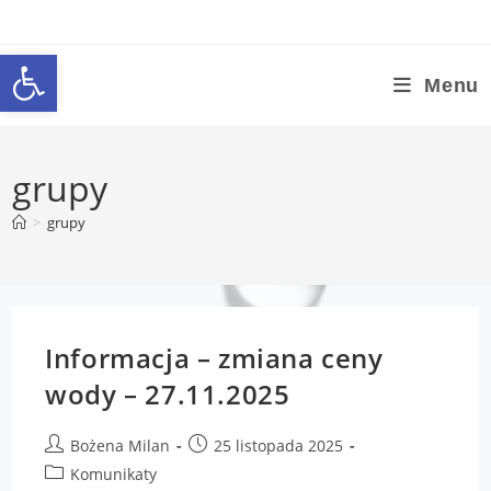
Otwórz pasek narzędzi
Menu
grupy
>
grupy
Informacja – zmiana ceny
wody – 27.11.2025
Bożena Milan
25 listopada 2025
Komunikaty